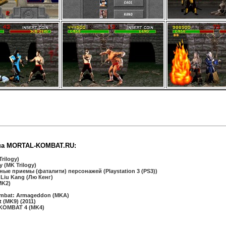
на MORTAL-KOMBAT.RU:
rilogy)
 (MK Trilogy)
ные приемы (фаталити) персонажей (Playstation 3 (PS3))
 Liu Kang (Лю Кенг)
MK2)
mbat: Armageddon (MKA)
(MK9) (2011)
KOMBAT 4 (MK4)