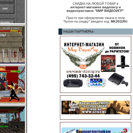
СКИДКА НА ЛЮБОЙ ТОВАР в
интернет-магазине видеоигр и
видеоприставок "МИР ВИДЕОИГР"
.
Просто при оформлении заказа в поле
"Купон на скидку" введите код:
MK2011RU
.
НАШИ ПАРТНЕРЫ: