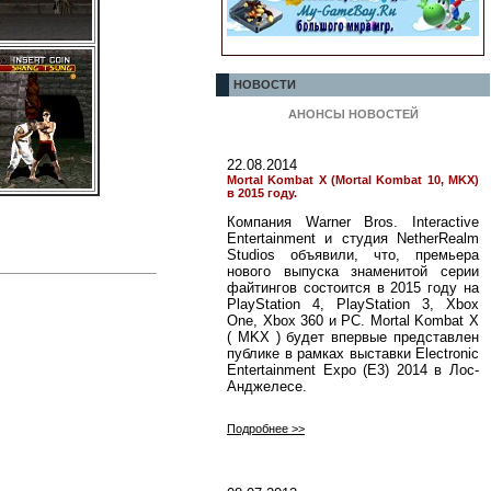
НОВОСТИ
АНОНСЫ НОВОСТЕЙ
22.08.2014
Mortal Kombat X (Mortal Kombat 10, MKX)
в 2015 году.
Компания Warner Bros. Interactive
Entertainment и студия NetherRealm
Studios объявили, что, премьера
нового выпуска знаменитой серии
файтингов состоится в 2015 году на
PlayStation 4, PlayStation 3, Xbox
One, Xbox 360 и PC. Mortal Kombat X
( MKX ) будет впервые представлен
публике в рамках выставки Electronic
Entertainment Expo (E3) 2014 в Лос-
Анджелесе.
Подробнее >>