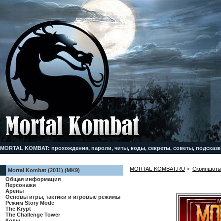
MORTAL KOMBAT: прохождения, пароли, читы, коды, секреты, советы, подсказк
MORTAL-KOMBAT.RU
>
Скриншоты,
Mortal Kombat (2011) (MK9)
Общая информация
Персонажи
Арены
Основы игры, тактики и игровые режимы
Режим Story Mode
The Krypt
The Challenge Tower
Коды