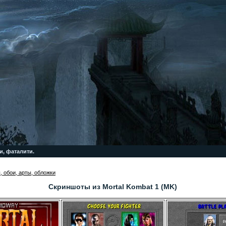
и, фаталити.
 обои, арты, обложки
Скриншоты из Mortal Kombat 1 (MK)