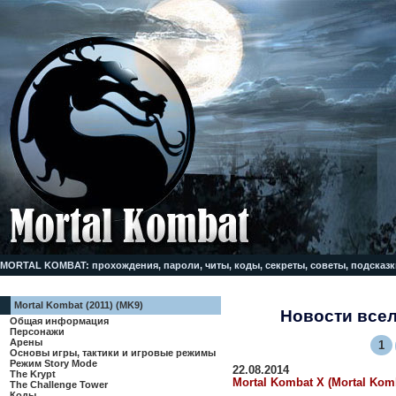
MORTAL KOMBAT: прохождения, пароли, читы, коды, секреты, советы, подсказк
Mortal Kombat (2011) (MK9)
Новости все
Общая информация
Персонажи
Арены
1
Основы игры, тактики и игровые режимы
Режим Story Mode
22.08.2014
The Krypt
Mortal Kombat X (Mortal Komb
The Challenge Tower
Коды