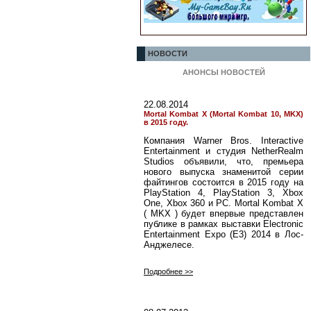
НОВОСТИ
АНОНСЫ НОВОСТЕЙ
22.08.2014
Mortal Kombat X (Mortal Kombat 10, MKX)
в 2015 году.
Компания Warner Bros. Interactive
Entertainment и студия NetherRealm
Studios объявили, что, премьера
нового выпуска знаменитой серии
файтингов состоится в 2015 году на
PlayStation 4, PlayStation 3, Xbox
One, Xbox 360 и PC. Mortal Kombat X
( MKX ) будет впервые представлен
публике в рамках выставки Electronic
Entertainment Expo (E3) 2014 в Лос-
Анджелесе.
Подробнее >>