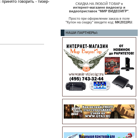
принято говорить - тизер-
СКИДКА НА ЛЮБОЙ ТОВАР в
интернет-магазине видеоигр и
видеоприставок "МИР ВИДЕОИГР"
.
Просто при оформлении заказа в поле
"Купон на скидку" введите код:
MK2011RU
.
НАШИ ПАРТНЕРЫ: