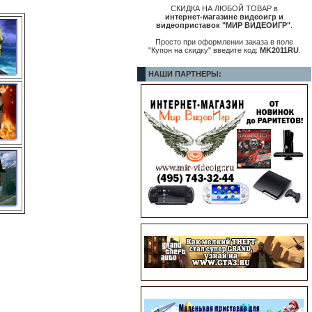
СКИДКА НА ЛЮБОЙ ТОВАР в
интернет-магазине видеоигр и
видеоприставок "МИР ВИДЕОИГР"
.
Просто при оформлении заказа в поле
"Купон на скидку" введите код:
MK2011RU
.
НАШИ ПАРТНЕРЫ: