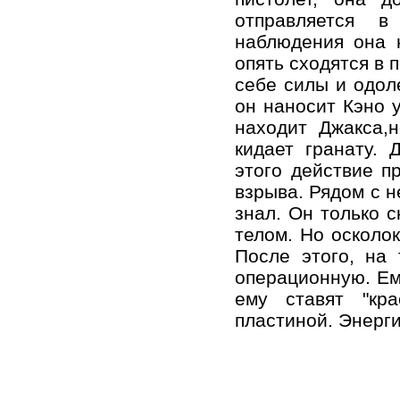
отправляется 
наблюдения она 
опять сходятся в 
себе силы и одол
он наносит Кэно 
находит Джакса,н
кидает гранату.
этого действие п
взрыва. Рядом с н
знал. Он только с
телом. Но осколок
После этого, на
операционную. Ему
ему ставят "кра
пластиной. Энерги