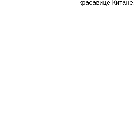
красавице Китан