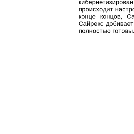
кибернетизиро
происходит настр
конце концов, С
Сайрекс добивает 
полностью готовы