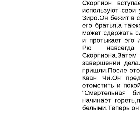
Скорпион вступа
используют свои 
Зиро.Он бежит в 
его братья,а так
может сдержать с
и протыкает его 
Рю навсегда 
Скорпиона.Затем 
завершении дела.
пришли.После это
Кван Чи.Он пред
отомстить и поко
"Смертельная би
начинает гореть,
белыми.Теперь он