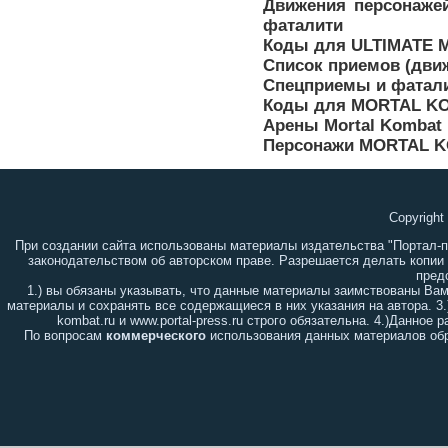
Движения персонаже
фаталити
Коды для ULTIMATE 
Список приемов (движе
Спецприемы и фатали
Коды для MORTAL KO
Арены Mortal Kombat I
Персонажи MORTAL KO
Copyright
При создании сайта использованы материалы издательства "Портал-
законодательством об авторском праве. Разрешается делать копии
пред
1.) вы обязаны указывать, что данные материалы заимствованы Ва
материалы и сохранять все содержащиеся в них указания на автора. 3
kombat.ru и www.portal-press.ru строго обязательна. 4.)Данно
По вопросам
коммерческого
использования данных материалов обр