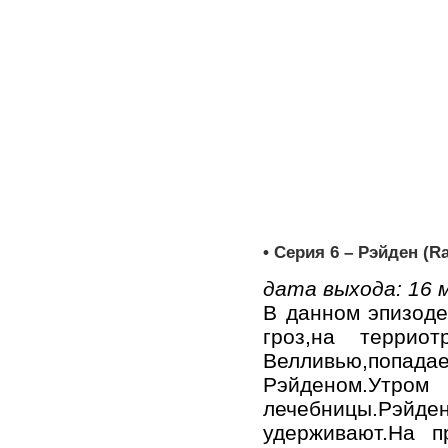
• Серия 6 – Рэйден (Ra
дата выхода: 16 
В данном эпизоде
гроз,на террио
Велливью,попа
Рэйденом.Утром
лечебницы.Рэйде
удерживают.На п