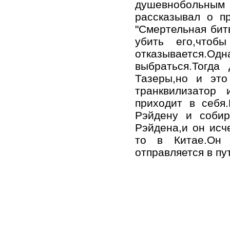
душевнобольным
рассказывал о п
"Смертельная бит
убить его,чтоб
отказывается
выбраться.Тогда
Тазеры,но и это
транквилизатор 
приходит в себя
Рэйдену и собир
Рэйдена,и он исче
то в Китае.Он
отправляется в п