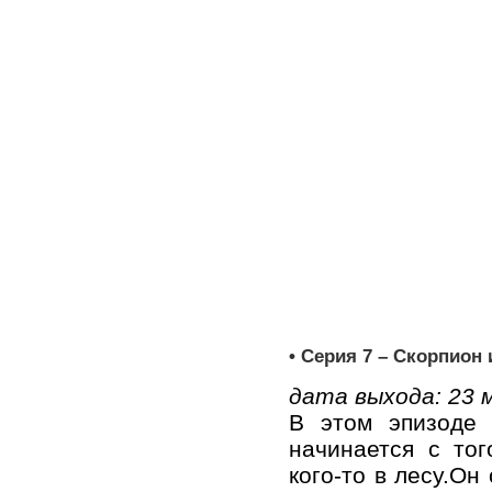
• Серия 7 – Скорпион и
дата выхода: 23 
В этом эпизоде 
начинается с тог
кого-то в лесу.Он