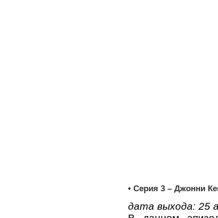
• Серия 3 – Джонни К
дата выхода: 25 
В данном эпизо