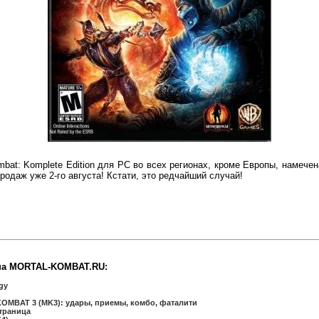
bat: Komplete Edition для PC во всех регионах, кроме Европы, намечен
одаж уже 2-го августа! Кстати, это редчайший случай!
на MORTAL-KOMBAT.RU:
gy
MBAT 3 (MK3): удары, приемы, комбо, фаталити
страница