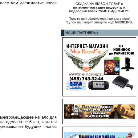
 более чем десятилетие после
СКИДКА НА ЛЮБОЙ ТОВАР в
интернет-магазине видеоигр и
видеоприставок "МИР ВИДЕОИГР"
.
Просто при оформлении заказа в поле
"Купон на скидку" введите код:
MK2011RU
.
НАШИ ПАРТНЕРЫ:
 - многообещающее начало для
ока сделано не было, кажется
ормирования будущих планов