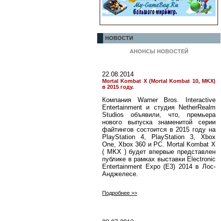
НОВОСТИ
АНОНСЫ НОВОСТЕЙ
22.08.2014
Mortal Kombat X (Mortal Kombat 10, MKX)
в 2015 году.
Компания Warner Bros. Interactive
Entertainment и студия NetherRealm
Studios объявили, что, премьера
нового выпуска знаменитой серии
файтингов состоится в 2015 году на
PlayStation 4, PlayStation 3, Xbox
One, Xbox 360 и PC. Mortal Kombat X
( MKX ) будет впервые представлен
публике в рамках выставки Electronic
Entertainment Expo (E3) 2014 в Лос-
Анджелесе.
Подробнее >>