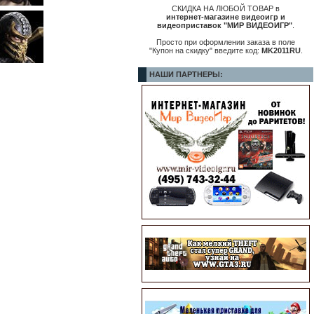
СКИДКА НА ЛЮБОЙ ТОВАР в
интернет-магазине видеоигр и
видеоприставок "МИР ВИДЕОИГР"
.
Просто при оформлении заказа в поле
"Купон на скидку" введите код:
MK2011RU
.
НАШИ ПАРТНЕРЫ: