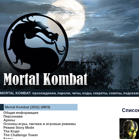
MORTAL KOMBAT: прохождения, пароли, читы, коды, секреты, советы, подсказк
Mortal Kombat (2011) (MK9)
Список
Общая информация
Персонажи
Арены
Основы игры, тактики и игровые режимы
Режим Story Mode
The Krypt
The Challenge Tower
Коды