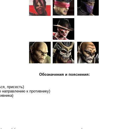
Обозначения и пояснения:
ься, присесть)
по направлению к противнику)
ротивника)