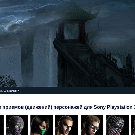
и, фаталити.
 приемов (движений) персонажей для Sony Playstation 3