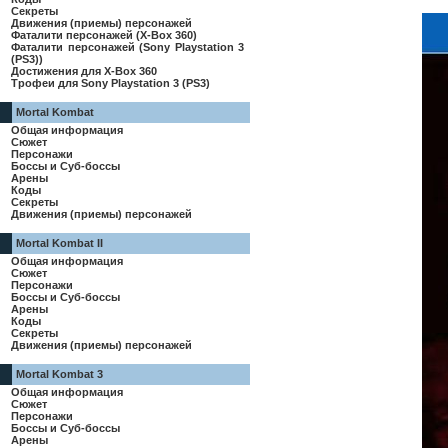
Секреты
Движения (приемы) персонажей
Фаталити персонажей (X-Box 360)
Фаталити персонажей (Sony Playstation 3
(PS3))
Достижения для X-Box 360
Трофеи для Sony Playstation 3 (PS3)
Mortal Kombat
Общая информация
Сюжет
Персонажи
Боссы и Суб-боссы
Арены
Коды
Секреты
Движения (приемы) персонажей
Mortal Kombat II
Общая информация
Сюжет
Персонажи
Боссы и Суб-боссы
Арены
Коды
Секреты
Движения (приемы) персонажей
Mortal Kombat 3
Общая информация
Сюжет
Персонажи
Боссы и Суб-боссы
Арены