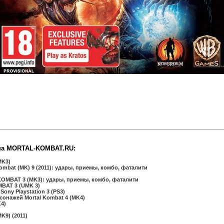
на MORTAL-KOMBAT.RU:
MK3)
mbat (MK) 9 (2011): удары, приемы, комбо, фаталити
MBAT 3 (MK3): удары, приемы, комбо, фаталити
BAT 3 (UMK 3)
ony Playstation 3 (PS3)
онажей Mortal Kombat 4 (MK4)
4)
9) (2011)