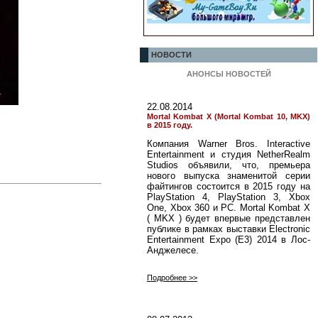
НОВОСТИ
АНОНСЫ НОВОСТЕЙ
22.08.2014
Mortal Kombat X (Mortal Kombat 10, MKX)
в 2015 году.
Компания Warner Bros. Interactive
Entertainment и студия NetherRealm
Studios объявили, что, премьера
нового выпуска знаменитой серии
файтингов состоится в 2015 году на
PlayStation 4, PlayStation 3, Xbox
One, Xbox 360 и PC. Mortal Kombat X
( MKX ) будет впервые представлен
публике в рамках выставки Electronic
Entertainment Expo (E3) 2014 в Лос-
Анджелесе.
Подробнее >>