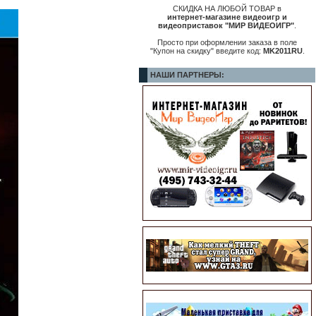
СКИДКА НА ЛЮБОЙ ТОВАР в
интернет-магазине видеоигр и
видеоприставок "МИР ВИДЕОИГР"
.
Просто при оформлении заказа в поле
"Купон на скидку" введите код:
MK2011RU
.
НАШИ ПАРТНЕРЫ: