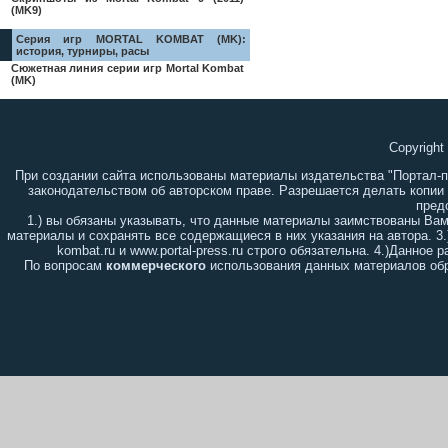
(MK9)
Серия игр MORTAL KOMBAT (MK):
история, турниры, расы
Сюжетная линия серии игр Mortal Kombat
(MK)
Copyright
При создании сайта использованы материалы издательства "Портал-
законодательством об авторском праве. Разрешается делать копии
пред
1.) вы обязаны указывать, что данные материалы заимствованы Ва
материалы и сохранять все содержащиеся в них указания на автора. 3
kombat.ru и www.portal-press.ru строго обязательна. 4.)Данно
По вопросам
коммерческого
использования данных материалов обр