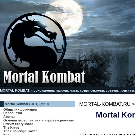
MORTAL KOMBAT: прохождения, пароли, читы, коды, секреты, советы, подсказк
MORTAL-KOMBAT.RU
Mortal Kombat (2011) (MK9)
Общая информация
Mortal Ko
Персонажи
Арены
Основы игры, тактики и игровые режимы
Режим Story Mode
The Krypt
The Challenge Tower
Коды