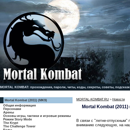
MORTAL KOMBAT: прохождения, пароли, читы, коды, секреты, советы, подсказк
MORTAL-KOMBAT.RU
>
Новости
Mortal Kombat (2011) (MK9)
Общая информация
Mortal Kombat (2011) 
Персонажи
Арены
Основы игры, тактики и игровые режимы
Режим Story Mode
В связи с "летне-отпускным"
The Krypt
вниманию следующую, на наш
The Challenge Tower
Коды