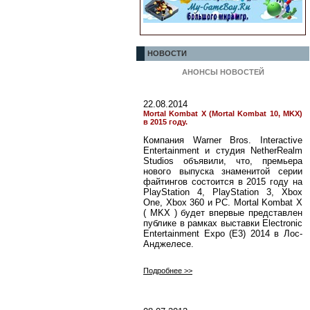
НОВОСТИ
АНОНСЫ НОВОСТЕЙ
22.08.2014
Mortal Kombat X (Mortal Kombat 10, MKX)
в 2015 году.
Компания Warner Bros. Interactive
Entertainment и студия NetherRealm
Studios объявили, что, премьера
нового выпуска знаменитой серии
файтингов состоится в 2015 году на
PlayStation 4, PlayStation 3, Xbox
One, Xbox 360 и PC. Mortal Kombat X
( MKX ) будет впервые представлен
публике в рамках выставки Electronic
Entertainment Expo (E3) 2014 в Лос-
Анджелесе.
Подробнее >>