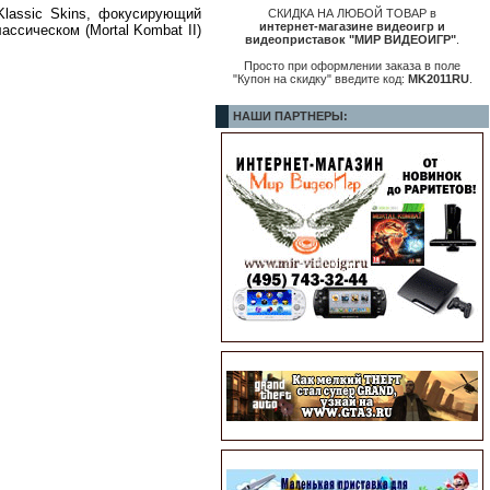
Klassic Skins, фокусирующий
СКИДКА НА ЛЮБОЙ ТОВАР в
интернет-магазине видеоигр и
ассическом (Mortal Kombat II)
видеоприставок "МИР ВИДЕОИГР"
.
Просто при оформлении заказа в поле
"Купон на скидку" введите код:
MK2011RU
.
НАШИ ПАРТНЕРЫ: