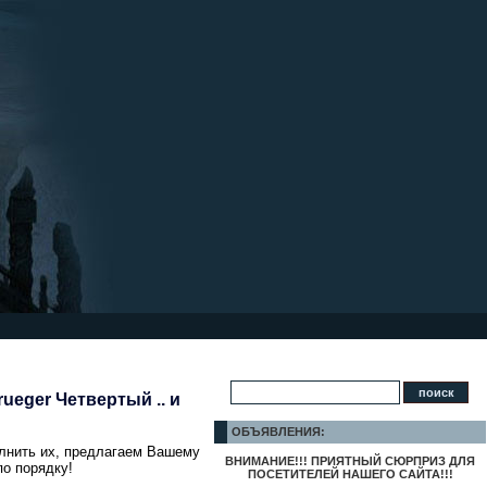
Krueger Четвертый .. и
ОБЪЯВЛЕНИЯ:
олнить их, предлагаем Вашему
ВНИМАНИЕ!!! ПРИЯТНЫЙ СЮРПРИЗ ДЛЯ
о порядку!
ПОСЕТИТЕЛЕЙ НАШЕГО САЙТА!!!