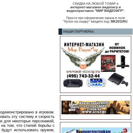
СКИДКА НА ЛЮБОЙ ТОВАР в
интернет-магазине видеоигр и
видеоприставок "МИР ВИДЕОИГР"
.
Просто при оформлении заказа в поле
"Купон на скидку" введите код:
MK2011RU
.
НАШИ ПАРТНЕРЫ:
родемонстрировано в игровом.
овать эту систему и скорость
ых для некоторых персонажей,
е на том, что стилей борьбы с
 будут использовать оружие,