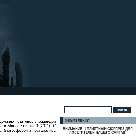
ОБЪЯВЛЕНИЯ:
одолжают разговор с командой
го Mortal Kombat 9 (2011). С
ВНИМАНИЕ!!! ПРИЯТНЫЙ СЮРПРИЗ ДЛЯ
за блогосферой и постарались
ПОСЕТИТЕЛЕЙ НАШЕГО САЙТА!!!