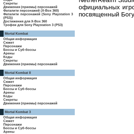
Секреты
официальных игро
Движения (приемы) персонажей
Фаталити персонажей (X-Box 360)
посвященный Богу 
Фаталити персонажей (Sony Playstation 3
(PS3))
Достижения для X-Box 360
Трофеи для Sony Playstation 3 (PS3)
Mortal Kombat
Общая информация
Сюжет
Персонажи
Боссы и Суб-боссы
Арены
Коды
Секреты
Движения (приемы) персонажей
Mortal Kombat II
Общая информация
Сюжет
Персонажи
Боссы и Суб-боссы
Арены
Коды
Секреты
Движения (приемы) персонажей
Mortal Kombat 3
Общая информация
Сюжет
Персонажи
Боссы и Суб-боссы
Арены