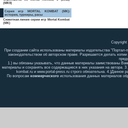
(MK9)
Серия игр MORTAL KOMBAT (MK):
история, турниры, расы
Сюжетная линия серии игр Mortal Kombat
(MK)
Copyright
При создании сайта использованы материалы издательства "Портал-
законодательством об авторском праве. Разрешается делать копии
пред
1.) вы обязаны указывать, что данные материалы заимствованы Ва
материалы и сохранять все содержащиеся в них указания на автора. 3
kombat.ru и www.portal-press.ru строго обязательна. 4.)Данно
По вопросам
коммерческого
использования данных материалов обр