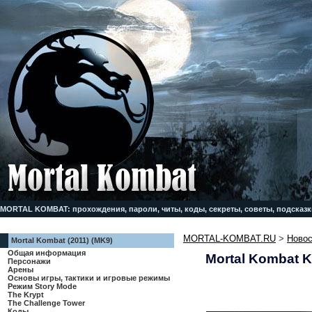
MORTAL KOMBAT: прохождения, пароли, читы, коды, секреты, советы, подсказк
MORTAL-KOMBAT.RU
>
Новос
Mortal Kombat (2011) (MK9)
Общая информация
Mortal Kombat K
Персонажи
Арены
Основы игры, тактики и игровые режимы
Режим Story Mode
The Krypt
The Challenge Tower
Коды