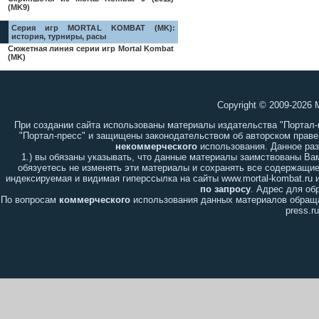
(MK9)
Серия игр MORTAL KOMBAT (MK):
история, турниры, расы
Сюжетная линия серии игр Mortal Kombat
(MK)
Copyright © 2009-2026 
При создании сайта использованы материалы издательства "Портал
"Портал-пресс" и защищены законодательством об авторском праве
некоммерческого
использования. Данное ра
1.) вы обязаны указывать, что данные материалы заимствованы В
обязуетесь не изменять эти материалы и сохранять все содержащиес
индексируемая и видимая гиперссылка на сайты www.mortal-kombat.ru и
по запросу
. Адрес для о
По вопросам
коммерческого
использования данных материалов обраща
press.ru